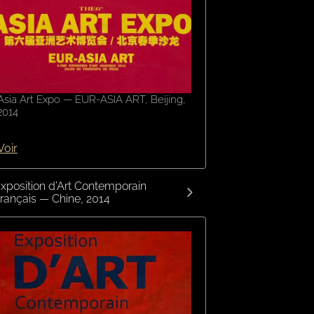
Asia Art Expo — EUR-ASIA ART, Beijing,
2014
Voir
xposition d’Art Contemporain
rançais — Chine, 2014