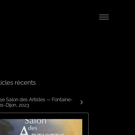
ticles récents
1e Salon des Artistes — Fontaine-
ès-Dijon, 2023