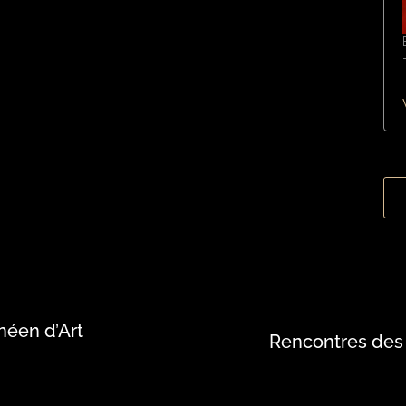
néen d’Art
Rencontres des 