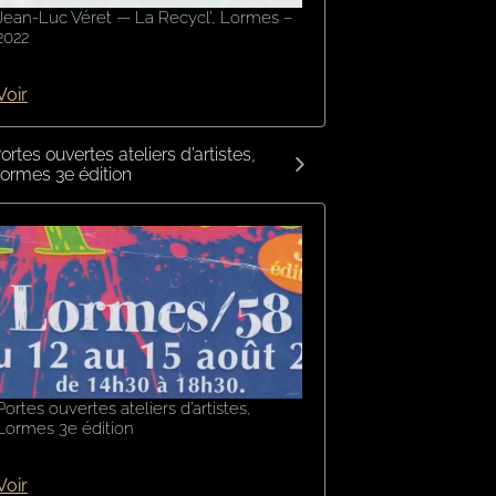
Jean-Luc Véret — La Recycl’, Lormes –
2022
Voir
ortes ouvertes ateliers d’artistes,
ormes 3e édition
Portes ouvertes ateliers d’artistes,
Lormes 3e édition
Voir