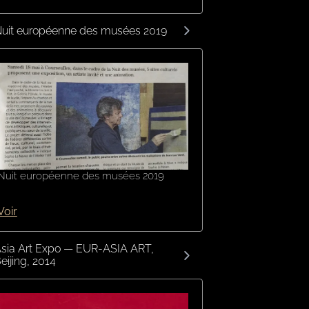
uit européenne des musées 2019
Nuit européenne des musées 2019
Voir
sia Art Expo — EUR-ASIA ART,
eijing, 2014