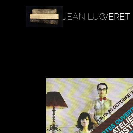
JEAN LUC
VERET